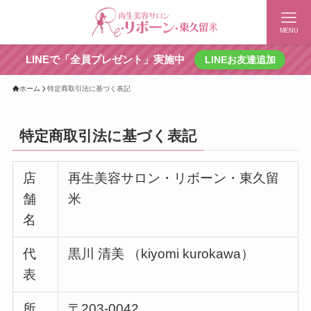
MENU
LINEで「全員プレゼント」実施中
LINEお友達追加
ホーム
特定商取引法に基づく表記
特定商取引法に基づく表記
店
再生美容サロン・リボーン・東久留
舗
米
名
代
黒川 清美 （kiyomi kurokawa）
表
所
〒203-0042